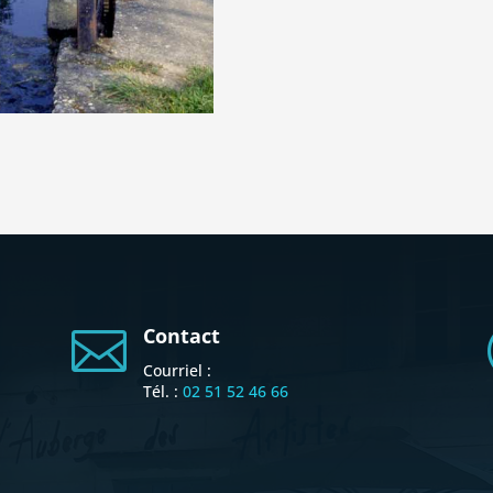
Contact

Courriel :
Tél. :
02 51 52 46 66