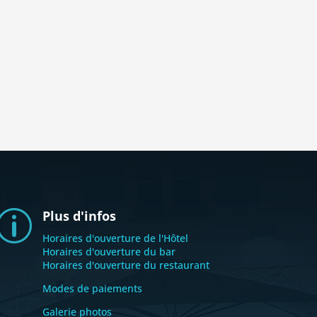
Plus d'infos
p
Horaires d'ouverture de l'Hôtel
Horaires d'ouverture du bar
Horaires d'ouverture du restaurant
Modes de paiements
Galerie photos