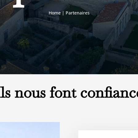
Home
|
Partenaires
Ils nous font confianc