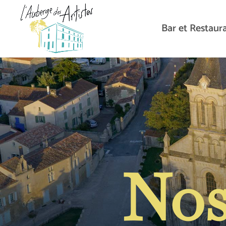
Bar et Restaur
No