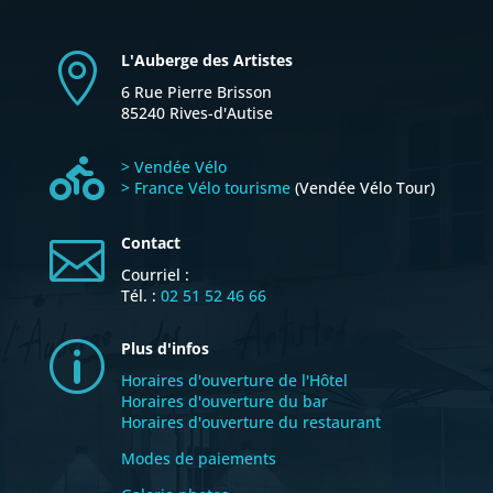
L'Auberge des Artistes

6 Rue Pierre Brisson
85240 Rives-d'Autise

> Vendée Vélo
> France Vélo tourisme
(Vendée Vélo Tour)
Contact

Courriel :
Tél. :
02 51 52 46 66
Plus d'infos
p
Horaires d'ouverture de l'Hôtel
Horaires d'ouverture du bar
Horaires d'ouverture du restaurant
Modes de paiements