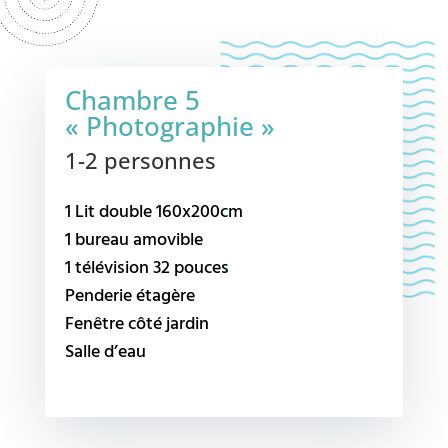
Chambre 5
« Photographie »
1-2 personnes
1 Lit double 160x200cm
1 bureau amovible
1 télévision 32 pouces
Penderie étagère
Fenêtre côté jardin
Salle d’eau