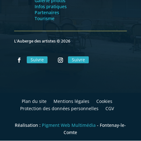
Galerie photos
Infos pratiques
Partenaires
Tourisme
L'Auberge des artistes © 2026
Suivre
Suivre
Plan du site
Mentions légales
Cookies
Protection des données personnelles
CGV
Réalisation :
Pigment Web Multimédia
- Fontenay-le-
Comte