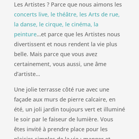
Les Artistes ? Parce que nous aimons les
concerts live, le théâtre, les Arts de rue,
la danse, le cirque, le cinéma, la
peinture
…et parce que les Artistes nous
divertissent et nous rendent la vie plus
belle. Mais parce que vous avez
certainement, vous aussi, une âme
d’artiste…
Une jolie terrasse côté rue avec une
façade aux murs de pierre calcaire, en
été, un joli jardin toujours vert et illuminé
le soir par le faiseur de lumière. Vous
êtes invité à prendre place pour les