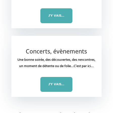
J'Y VAIS...
Concerts, évènements
Une bonne soirée, des découvertes, des rencontres,
un moment de détente ou de folie…C’est par ici…
J'Y VAIS...