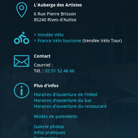
L'Auberge des Artistes

6 Rue Pierre Brisson
85240 Rives-d'Autise

> Vendée Vélo
> France Vélo tourisme
(Vendée Vélo Tour)
Contact

Courriel :
Tél. :
02 51 52 46 66
Plus d'infos
p
Horaires d'ouverture de l'Hôtel
Horaires d'ouverture du bar
Horaires d'ouverture du restaurant
Modes de paiements
Galerie photos
Infos pratiques