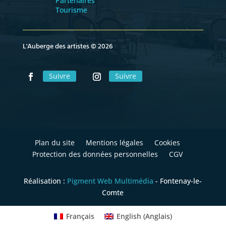
Partenaires
Tourisme
L'Auberge des artistes © 2026
Suivre
Suivre
Plan du site
Mentions légales
Cookies
Protection des données personnelles
CGV
Réalisation :
Pigment Web Multimédia
- Fontenay-le-
Comte
Français
English
(
Anglais
)