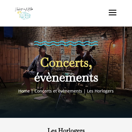
Concerts,
évènements
Home
|
Concerts et évènements
|
Les Horlogers
Les Horlogers